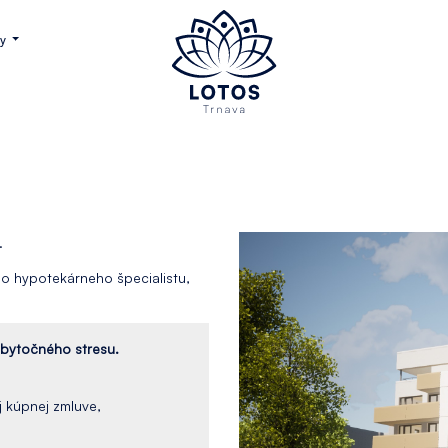
ky
.
o hypotekárneho špecialistu,
bytočného stresu.
 kúpnej zmluve,