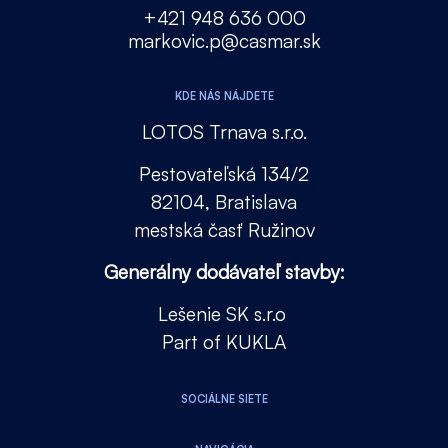
+421 948 636 000
markovic.p@casmar.sk
KDE NÁS NÁJDETE
LOTOS Trnava s.r.o.
Pestovateľská 134/2
82104, Bratislava
mestská časť Ružinov
Generálny dodávateľ stavby:
Lešenie SK s.r.o
Part of KUKLA
SOCIÁLNE SIETE