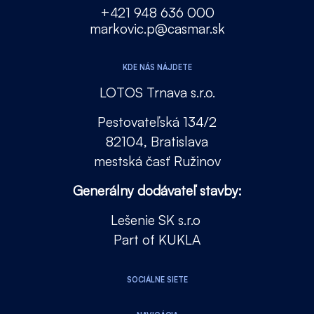
+421 948 636 000
markovic.p@casmar.sk
KDE NÁS NÁJDETE
LOTOS Trnava s.r.o.
Pestovateľská 134/2
82104, Bratislava
mestská časť Ružinov
Generálny dodávateľ stavby:
Lešenie SK s.r.o
Part of KUKLA
SOCIÁLNE SIETE