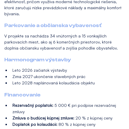
efektívnosť, pričom využíva moderné technologické riešenia,
ktoré zaručujú nízke prevádzkové náklady a maximálny komfort
bývania.
Parkovanie a občianska vybavenosť
V projekte sa nachádza 34 vnútorných a 15 vonkajších
parkovacích miest, ako aj 6 komerčných priestorov, ktoré
doplnia občiansku vybavenosť a zvýšia pohodlie obyvateľov.
Harmonogram výstavby
Leto 2026 začiatok výstavby
Zima 2027 ukončenie stavebných prác
Leto 2028 naplánovaná kolaudácia objektu
Financovanie
Rezervačný poplatok:
5 000 € pri podpise rezervačnej
zmluvy
Zmluva o budúcej kúpnej zmluve:
20 % z kúpnej ceny
Doplatok po kolaudácii:
80 % z kúpnej ceny