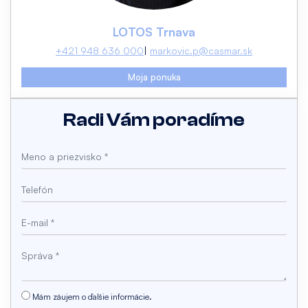
LOTOS Trnava
+421 948 636 000
markovic.p@casmar.sk
Moja ponuka
Radi Vám poradíme
Mám záujem o ďalšie informácie.