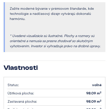
Zažite moderné bývanie v prémiovom štandarde, kde
technológie a nadčasový dizajn vytvárajú dokonalú
harmóniu.
* Uvedené vizualizácie sú ilustračné. Plochy a rozmery sú
orientačné a nemusia sa presne zhodovať so skutočným
vyhotovením. Investor si vyhradzuje právo na drobné úpravy.
Vlastnosti
Status:
voľné
2
Úžitková plocha:
98.09 m
2
Zastavaná plocha:
98.09 m
2