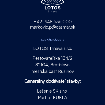
+421 948 636 000
markovic.p@casmar.sk
KDE NÁS NÁJDETE
LOTOS Trnava s.r.o.
Pestovateľská 134/2
82104, Bratislava
mestská časť Ružinov
Generálny dodávateľ stavby:
Lešenie SK s.r.o
Part of KUKLA