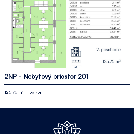
2NP - Nebytový priestor 201
2
125.76 m
balkón