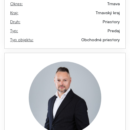
Okres:
Trnava
Kraj:
Trnavský kraj
Druh:
Priestory
Typ:
Predaj
Typ objektu:
Obchodné priestory