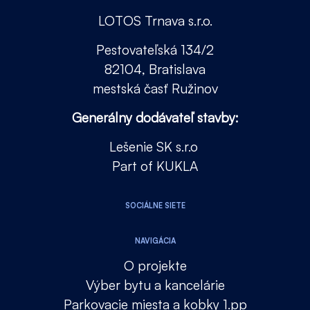
LOTOS Trnava s.r.o.
Pestovateľská 134/2
82104, Bratislava
mestská časť Ružinov
Generálny dodávateľ stavby:
Lešenie SK s.r.o
Part of KUKLA
SOCIÁLNE SIETE
NAVIGÁCIA
O projekte
Výber bytu a kancelárie
Parkovacie miesta a kobky 1.pp