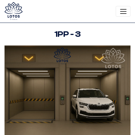
1PP - 3