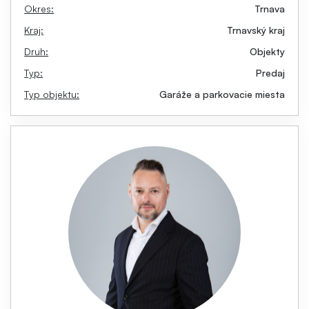
Okres:
Trnava
Kraj:
Trnavský kraj
Druh:
Objekty
Typ:
Predaj
Typ objektu:
Garáže a parkovacie miesta