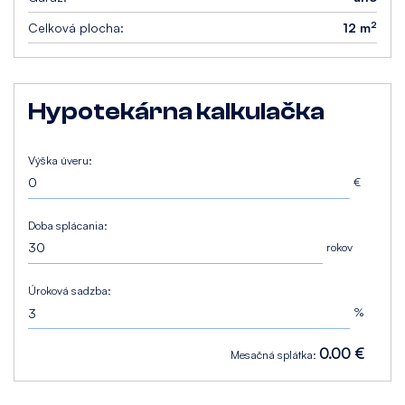
2
Celková plocha:
12 m
Hypotekárna kalkulačka
Výška úveru:
€
Doba splácania:
rokov
Úroková sadzba:
%
0.00 €
Mesačná splátka: