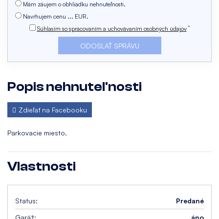
Mám záujem o obhliadku nehnuteľnosti.
Navrhujem cenu ... EUR.
*
Súhlasím so spracovaním a uchovávaním osobných údajov
Popis nehnuteľnosti
Zdieľať na Facebooku
Parkovacie miesto.
Vlastnosti
Status:
Predané
Garáž:
áno