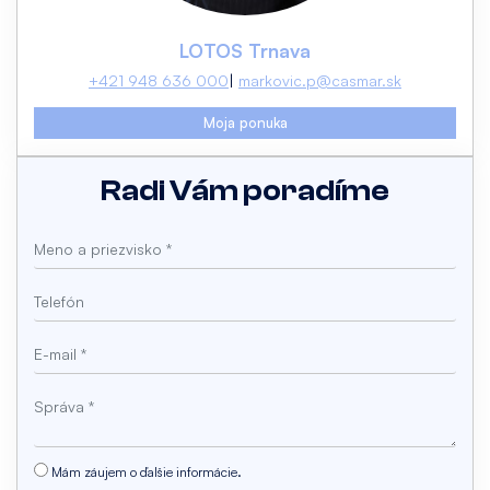
LOTOS Trnava
+421 948 636 000
markovic.p@casmar.sk
Moja ponuka
Radi Vám poradíme
Mám záujem o ďalšie informácie.