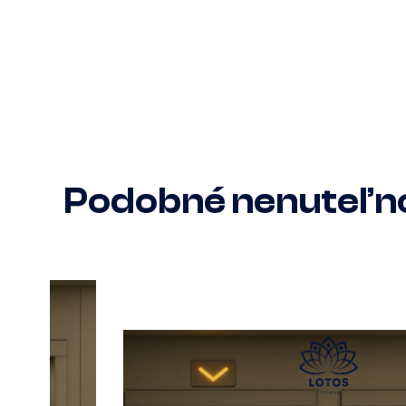
Podobné nenuteľno