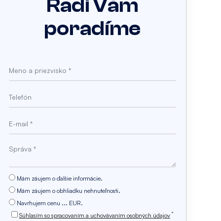
Radi Vám
poradíme
Mám záujem o ďalšie informácie.
Mám záujem o obhliadku nehnuteľnosti.
Navrhujem cenu ... EUR.
*
Súhlasím so spracovaním a uchovávaním osobných údajov