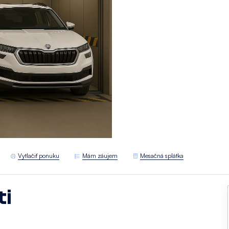
Vytlačiť ponuku
Mám záujem
Mesačná splátka
ti