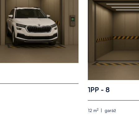
1PP - 8
2
12 m
garáž