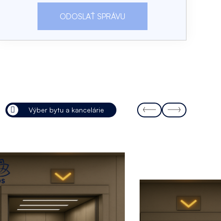
Výber bytu a kancelárie