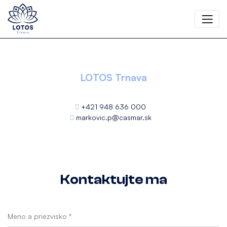
LOTOS Trnava
+421 948 636 000
markovic.p@casmar.sk
Kontaktujte ma