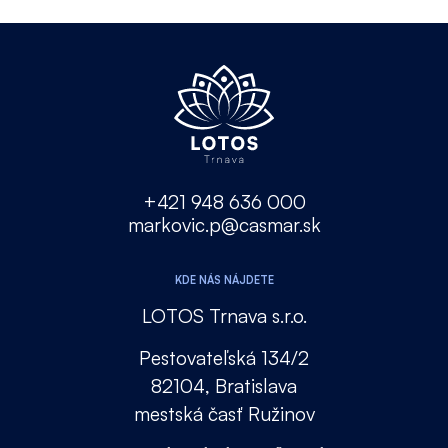
+421 948 636 000
markovic.p@casmar.sk
KDE NÁS NÁJDETE
LOTOS Trnava s.r.o.
Pestovateľská 134/2
82104, Bratislava
mestská časť Ružinov