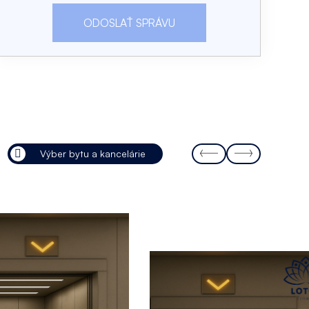
Výber bytu a kancelárie