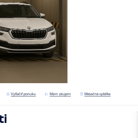
Vytlačiť ponuku
Mám záujem
Mesačná splátka
ti