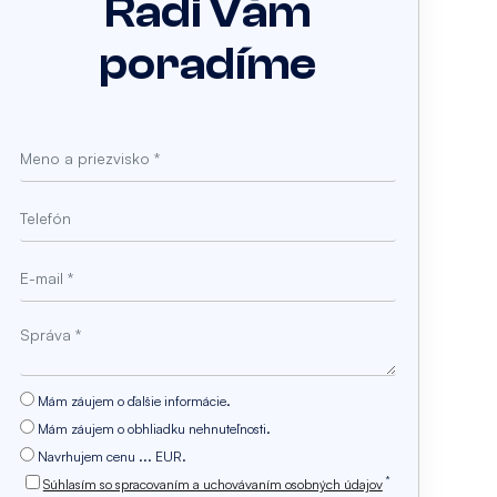
Radi Vám
poradíme
Mám záujem o ďalšie informácie.
Mám záujem o obhliadku nehnuteľnosti.
Navrhujem cenu ... EUR.
*
Súhlasím so spracovaním a uchovávaním osobných údajov