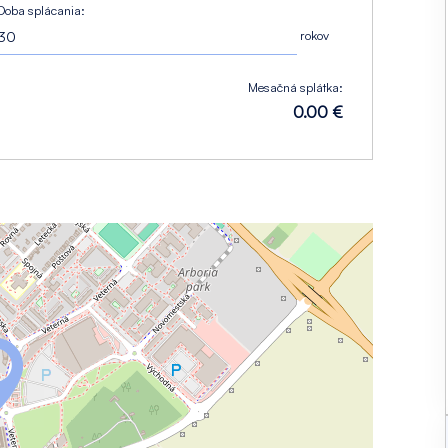
Doba splácania:
rokov
Mesačná splátka:
0.00 €