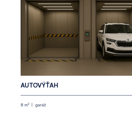
AUTOVÝŤAH
2
8 m
garáž