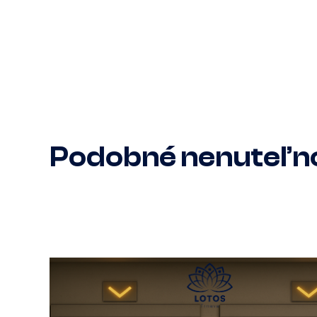
Podobné nenuteľno