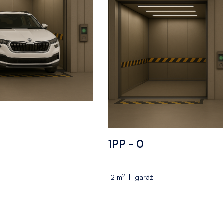
1PP - 0
2
12 m
garáž