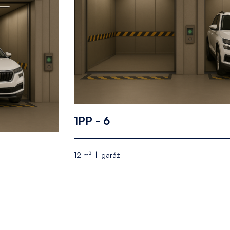
1PP - 6
2
12 m
garáž