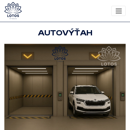
AUTOVÝŤAH