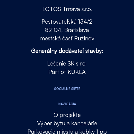
LOTOS Trnava s.r.o.
Pestovateľská 134/2
82104, Bratislava
mestská časť Ružinov
Generálny dodávateľ stavby:
Lešenie SK s.r.o
Part of KUKLA
SOCIÁLNE SIETE
NAVIGÁCIA
O projekte
Výber bytu a kancelárie
Parkovacie miesta a kobky 1.pp