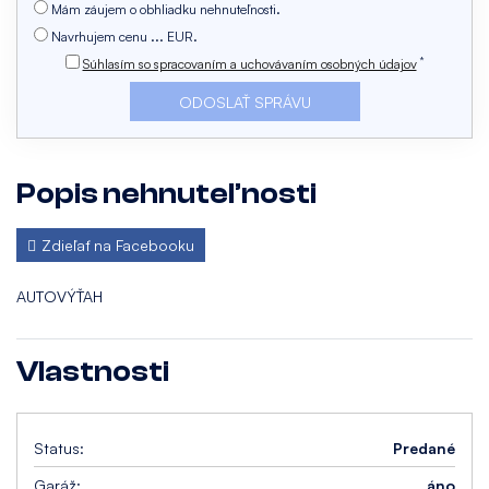
Mám záujem o obhliadku nehnuteľnosti.
Navrhujem cenu ... EUR.
*
Súhlasím so spracovaním a uchovávaním osobných údajov
Popis nehnuteľnosti
Zdieľať na Facebooku
AUTOVÝŤAH
Vlastnosti
Status:
Predané
Garáž:
áno