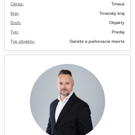
Okres:
Trnava
Kraj:
Trnavský kraj
Druh:
Objekty
Typ:
Predaj
Typ objektu:
Garáže a parkovacie miesta