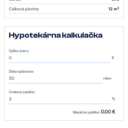
2
Celková plocha:
12 m
Hypotekárna kalkulačka
Výška úveru:
€
Doba splácania:
rokov
Úroková sadzba:
%
0.00 €
Mesačná splátka: