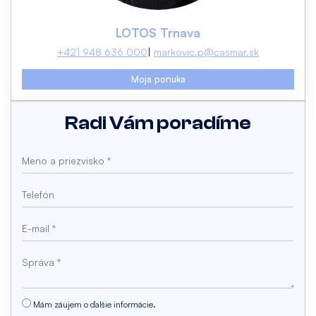
LOTOS Trnava
+421 948 636 000
markovic.p@casmar.sk
Moja ponuka
Radi Vám poradíme
Mám záujem o ďalšie informácie.