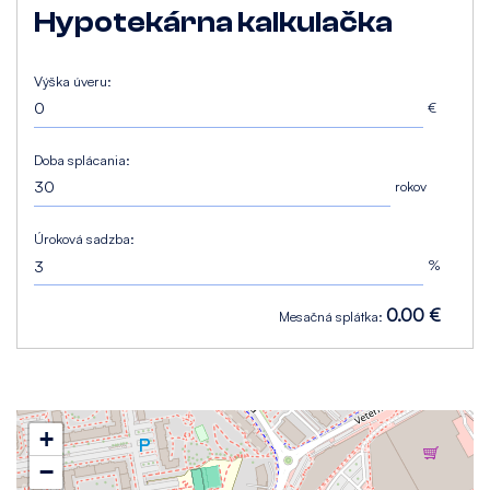
Hypotekárna kalkulačka
Výška úveru:
€
Doba splácania:
rokov
Úroková sadzba:
%
0.00 €
Mesačná splátka:
+
−