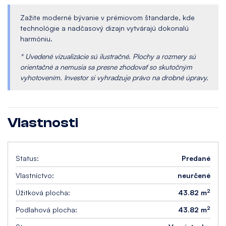
Zažite moderné bývanie v prémiovom štandarde, kde
technológie a nadčasový dizajn vytvárajú dokonalú
harmóniu.
* Uvedené vizualizácie sú ilustračné. Plochy a rozmery sú
orientačné a nemusia sa presne zhodovať so skutočným
vyhotovením. Investor si vyhradzuje právo na drobné úpravy.
Vlastnosti
Status:
Predané
Vlastníctvo:
neurčené
2
Úžitková plocha:
43.82 m
2
Podlahová plocha:
43.82 m