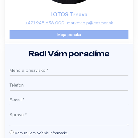
LOTOS Trnava
+421 948 636 000
markovic.p@casmar.sk
Moja ponuka
Radi Vám poradíme
Mám záujem o ďalšie informácie.