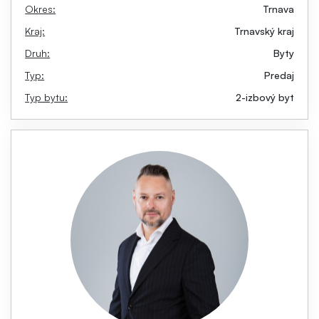
Okres:
Trnava
Kraj:
Trnavský kraj
Druh:
Byty
Typ:
Predaj
Typ bytu:
2-izbový byt