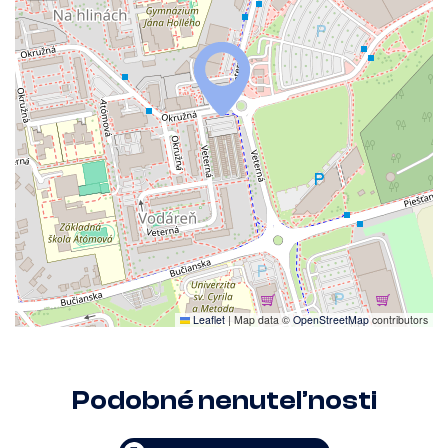
Leaflet
|
Map data ©
OpenStreetMap
contributors
Podobné nenuteľnosti