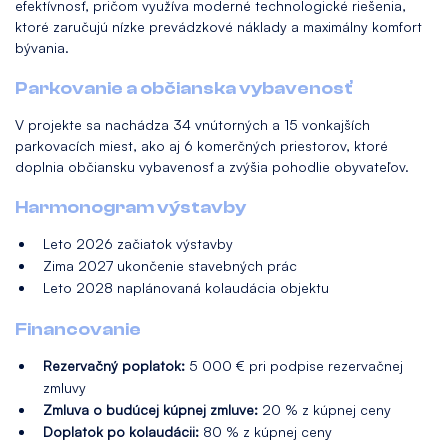
efektívnosť, pričom využíva moderné technologické riešenia,
ktoré zaručujú nízke prevádzkové náklady a maximálny komfort
bývania.
Parkovanie a občianska vybavenosť
V projekte sa nachádza 34 vnútorných a 15 vonkajších
parkovacích miest, ako aj 6 komerčných priestorov, ktoré
doplnia občiansku vybavenosť a zvýšia pohodlie obyvateľov.
Harmonogram výstavby
Leto 2026 začiatok výstavby
Zima 2027 ukončenie stavebných prác
Leto 2028 naplánovaná kolaudácia objektu
Financovanie
Rezervačný poplatok:
5 000 € pri podpise rezervačnej
zmluvy
Zmluva o budúcej kúpnej zmluve:
20 % z kúpnej ceny
Doplatok po kolaudácii:
80 % z kúpnej ceny