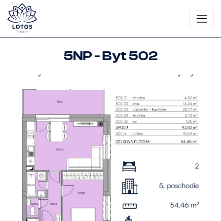
5NP - Byt 502