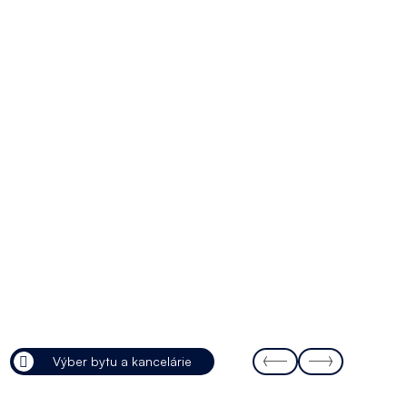
Výber bytu a kancelárie