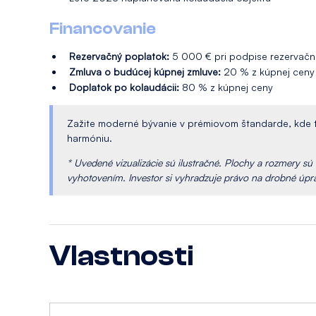
Financovanie
Rezervačný poplatok:
5 000 € pri podpise rezervačn
Zmluva o budúcej kúpnej zmluve:
20 % z kúpnej ceny
Doplatok po kolaudácii:
80 % z kúpnej ceny
Zažite moderné bývanie v prémiovom štandarde, kde t
harmóniu.
* Uvedené vizualizácie sú ilustračné. Plochy a rozmery s
vyhotovením. Investor si vyhradzuje právo na drobné úpr
Vlastnosti