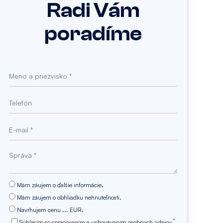
Radi Vám
poradíme
Mám záujem o ďalšie informácie.
Mám záujem o obhliadku nehnuteľnosti.
Navrhujem cenu ... EUR.
*
Súhlasím so spracovaním a uchovávaním osobných údajov