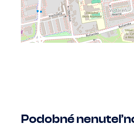
Podobné nenuteľno