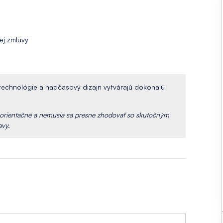
ej zmluvy
echnológie a nadčasový dizajn vytvárajú dokonalú
ú orientačné a nemusia sa presne zhodovať so skutočným
avy.