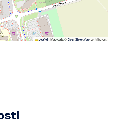
Leaflet
|
Map data ©
OpenStreetMap
contributors
sti