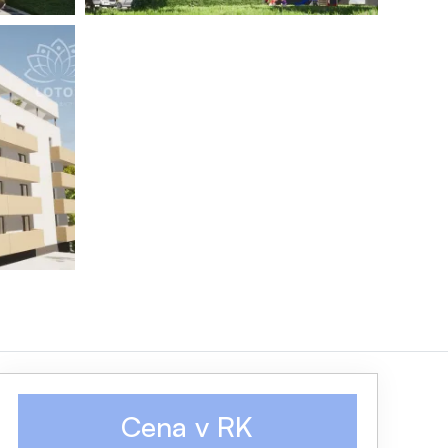
Cena v RK