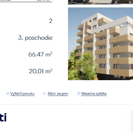
Vytlačiť ponuku
Mám záujem
Mesačná splátka
ti