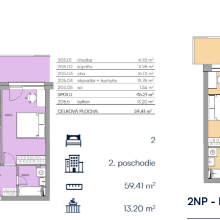
2NP - Byt 204