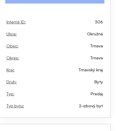
Interné ID:
306
Ulica:
Okružná
Obec:
Trnava
Okres:
Trnava
Kraj:
Trnavský kraj
Druh:
Byty
Typ:
Predaj
Typ bytu:
2-izbový byt