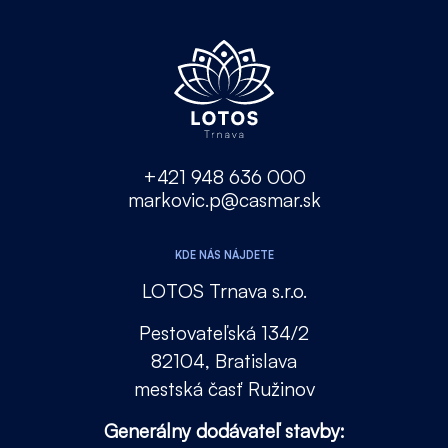
+421 948 636 000
markovic.p@casmar.sk
KDE NÁS NÁJDETE
LOTOS Trnava s.r.o.
Pestovateľská 134/2
82104, Bratislava
mestská časť Ružinov
Generálny dodávateľ stavby: