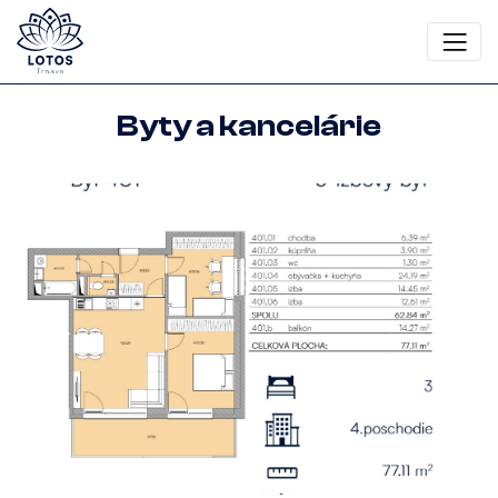
Byty a kancelárie