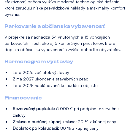
efektívnosť, pričom využíva moderné technologické riešenia,
ktoré zaručujú nízke prevádzkové náklady a maximálny komfort
bývania.
Parkovanie a občianska vybavenosť
V projekte sa nachádza 34 vnútorných a 15 vonkajších
parkovacích miest, ako aj 6 komerčných priestorov, ktoré
doplnia občiansku vybavenosť a zvýšia pohodlie obyvateľov.
Harmonogram výstavby
Leto 2026 začiatok výstavby
Zima 2027 ukončenie stavebných prác
Leto 2028 naplánovaná kolaudácia objektu
Financovanie
Rezervačný poplatok:
5 000 € pri podpise rezervačnej
zmluvy
Zmluva o budúcej kúpnej zmluve:
20 % z kúpnej ceny
Doplatok po kolaudácii:
80 % z kúpnej ceny