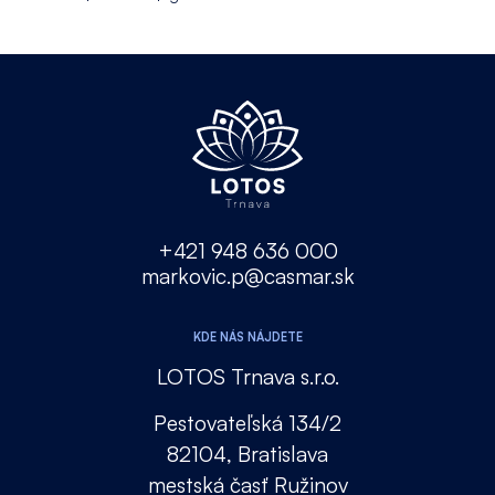
+421 948 636 000
markovic.p@casmar.sk
KDE NÁS NÁJDETE
LOTOS Trnava s.r.o.
Pestovateľská 134/2
82104, Bratislava
mestská časť Ružinov