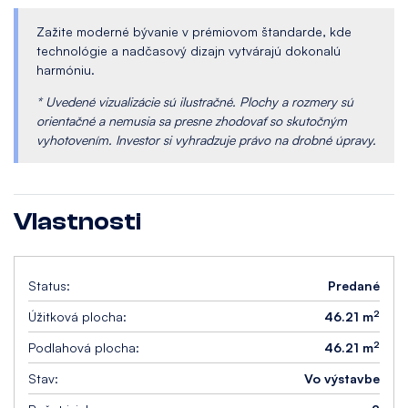
Zažite moderné bývanie v prémiovom štandarde, kde
technológie a nadčasový dizajn vytvárajú dokonalú
harmóniu.
* Uvedené vizualizácie sú ilustračné. Plochy a rozmery sú
orientačné a nemusia sa presne zhodovať so skutočným
vyhotovením. Investor si vyhradzuje právo na drobné úpravy.
Vlastnosti
Status:
Predané
2
Úžitková plocha:
46.21 m
2
Podlahová plocha:
46.21 m
Stav:
Vo výstavbe