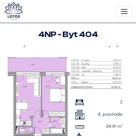
4NP - Byt 404