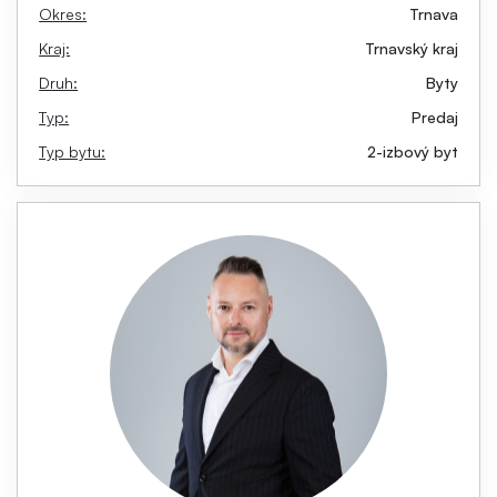
Okres:
Trnava
Kraj:
Trnavský kraj
Druh:
Byty
Typ:
Predaj
Typ bytu:
2-izbový byt