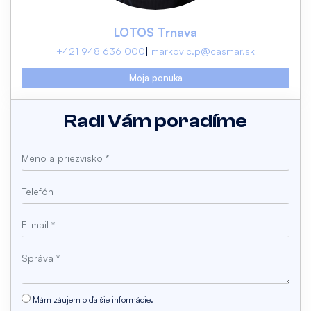
LOTOS Trnava
+421 948 636 000
markovic.p@casmar.sk
Moja ponuka
Radi Vám poradíme
Mám záujem o ďalšie informácie.