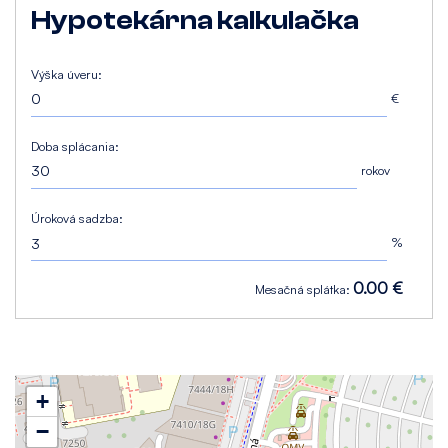
Hypotekárna kalkulačka
Výška úveru:
€
Doba splácania:
rokov
Úroková sadzba:
%
0.00 €
Mesačná splátka:
+
−