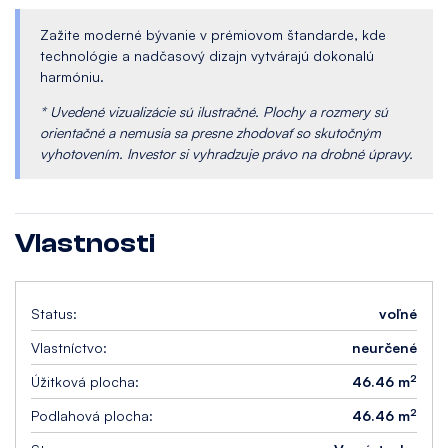
Zažite moderné bývanie v prémiovom štandarde, kde
technológie a nadčasový dizajn vytvárajú dokonalú
harmóniu.
* Uvedené vizualizácie sú ilustračné. Plochy a rozmery sú
orientačné a nemusia sa presne zhodovať so skutočným
vyhotovením. Investor si vyhradzuje právo na drobné úpravy.
Vlastnosti
Status:
voľné
Vlastníctvo:
neurčené
2
Úžitková plocha:
46.46 m
2
Podlahová plocha:
46.46 m