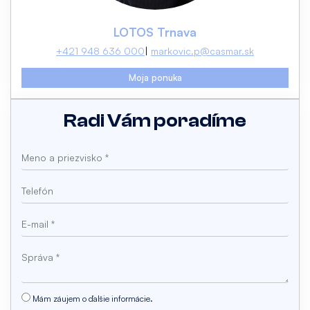
LOTOS Trnava
+421 948 636 000
markovic.p@casmar.sk
Moja ponuka
Radi Vám poradíme
Mám záujem o ďalšie informácie.