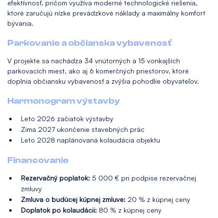
efektívnosť, pričom využíva moderné technologické riešenia,
ktoré zaručujú nízke prevádzkové náklady a maximálny komfort
bývania.
Parkovanie a občianska vybavenosť
V projekte sa nachádza 34 vnútorných a 15 vonkajších
parkovacích miest, ako aj 6 komerčných priestorov, ktoré
doplnia občiansku vybavenosť a zvýšia pohodlie obyvateľov.
Harmonogram výstavby
Leto 2026 začiatok výstavby
Zima 2027 ukončenie stavebných prác
Leto 2028 naplánovaná kolaudácia objektu
Financovanie
Rezervačný poplatok:
5 000 € pri podpise rezervačnej
zmluvy
Zmluva o budúcej kúpnej zmluve:
20 % z kúpnej ceny
Doplatok po kolaudácii:
80 % z kúpnej ceny