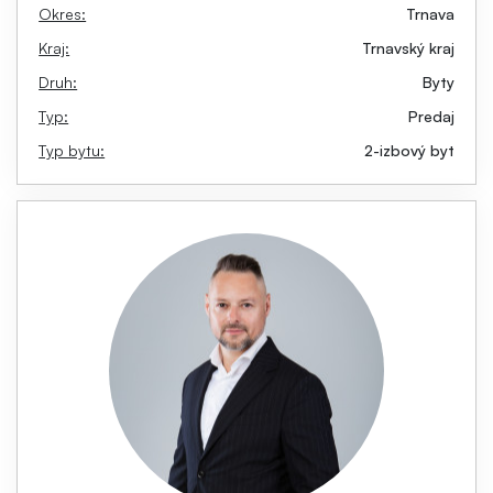
Okres:
Trnava
Kraj:
Trnavský kraj
Druh:
Byty
Typ:
Predaj
Typ bytu:
2-izbový byt