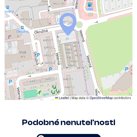
Leaflet
|
Map data ©
OpenStreetMap
contributors
Podobné nenuteľnosti